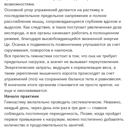
возможностями.
Основной упор упражнений делается на растяжку и
последовательное предельное напряжение и полное
расслабление мышц, сопровождающиеся глубоким вдохом и
выдохом. Как следствие, в ткани поступает увеличенная доза
кислорода, и все органы начинают работать в полноценном
режиме, благодаря высвобождающейся жизненной энергии
Ци. Осанка и подвижность позвоночника улучшаются за счет
скручивания, поворотов и наклонов.
Вся прелесть гимнастики состоит в том, что она не требует
предельных нагрузок, а значит не вызывает переутомления.
Энергетические затраты, ведущие к нормализации веса, а
также укрепление мышечного корсета происходят за счет
упражнений (поз) на сохранение баланса тела и равновесия.
В конечном итоге организм становится не просто крепче, но
еще и омолаживается.
Начало практики
Гимнастику желательно проводить систематически. Неважно,
каждый день, через день или раз в три дня — главное
соблюдать постоянную периодичность. Позже, когда пройдет
первое привыкание к нагрузкам, можно постепенно добавлять
количество и продолжительность занятий.