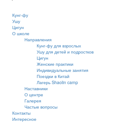
Кунг-фу
Ушу
Цигун
О школе
Направления
Кунг-фу для взрослых
Ушу для детей и подростков
Цигун
Женские практики
Индивидуальные занятия
Поездки в Китай
Лагерь Shaolin camp
Наставники
О центре
Галерея
Частые вопросы
Контакты
Интересное