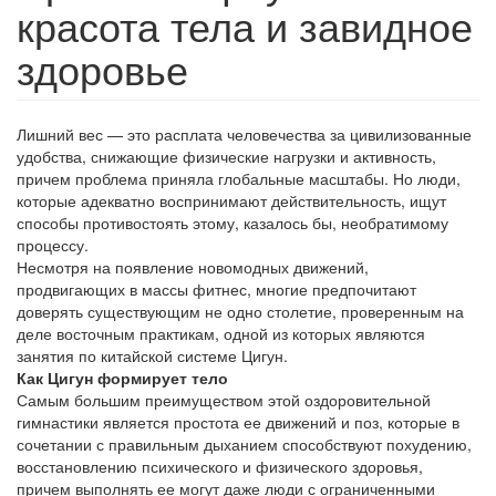
красота тела и завидное
здоровье
Лишний вес — это расплата человечества за цивилизованные
удобства, снижающие физические нагрузки и активность,
причем проблема приняла глобальные масштабы. Но люди,
которые адекватно воспринимают действительность, ищут
способы противостоять этому, казалось бы, необратимому
процессу.
Несмотря на появление новомодных движений,
продвигающих в массы фитнес, многие предпочитают
доверять существующим не одно столетие, проверенным на
деле восточным практикам, одной из которых являются
занятия по китайской системе Цигун.
Как Цигун формирует тело
Самым большим преимуществом этой оздоровительной
гимнастики является простота ее движений и поз, которые в
сочетании с правильным дыханием способствуют похудению,
восстановлению психического и физического здоровья,
причем выполнять ее могут даже люди с ограниченными