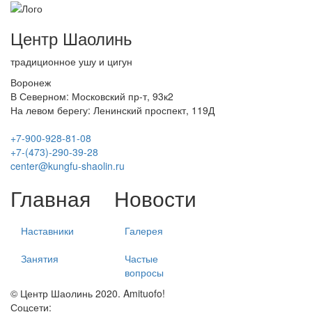
Центр Шаолинь
традиционное ушу и цигун
Воронеж
В Северном: Московский пр-т, 93к2
На левом берегу: Ленинский проспект, 119Д
+7-900-928-81-08
+7-(473)-290-39-28
center@kungfu-shaolin.ru
Главная
Новости
Наставники
Галерея
Занятия
Частые
вопросы
© Центр Шаолинь 2020. Amituofo!
Соцсети: