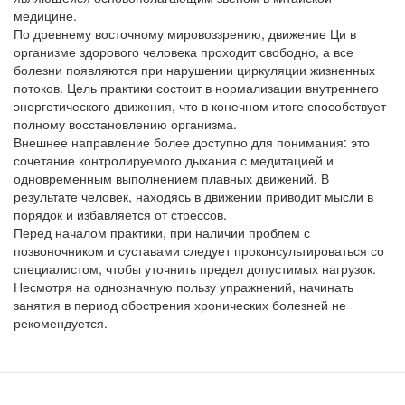
медицине.
По древнему восточному мировоззрению, движение Ци в
организме здорового человека проходит свободно, а все
болезни появляются при нарушении циркуляции жизненных
потоков. Цель практики состоит в нормализации внутреннего
энергетического движения, что в конечном итоге способствует
полному восстановлению организма.
Внешнее направление более доступно для понимания: это
сочетание контролируемого дыхания с медитацией и
одновременным выполнением плавных движений. В
результате человек, находясь в движении приводит мысли в
порядок и избавляется от стрессов.
Перед началом практики, при наличии проблем с
позвоночником и суставами следует проконсультироваться со
специалистом, чтобы уточнить предел допустимых нагрузок.
Несмотря на однозначную пользу упражнений, начинать
занятия в период обострения хронических болезней не
рекомендуется.