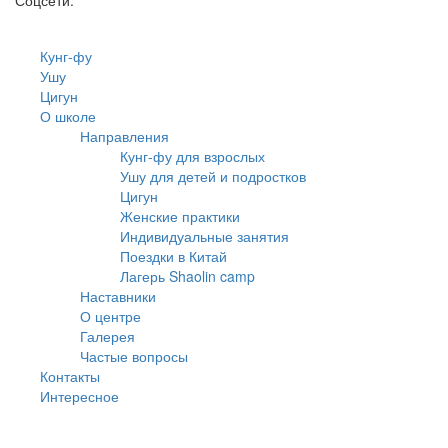
Соцсети:
Кунг-фу
Ушу
Цигун
О школе
Направления
Кунг-фу для взрослых
Ушу для детей и подростков
Цигун
Женские практики
Индивидуальные занятия
Поездки в Китай
Лагерь Shaolin camp
Наставники
О центре
Галерея
Частые вопросы
Контакты
Интересное