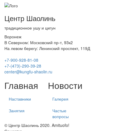
Центр Шаолинь
традиционное ушу и цигун
Воронеж
В Северном: Московский пр-т, 93к2
На левом берегу: Ленинский проспект, 119Д
+7-900-928-81-08
+7-(473)-290-39-28
center@kungfu-shaolin.ru
Главная
Новости
Наставники
Галерея
Занятия
Частые
вопросы
© Центр Шаолинь 2020. Amituofo!