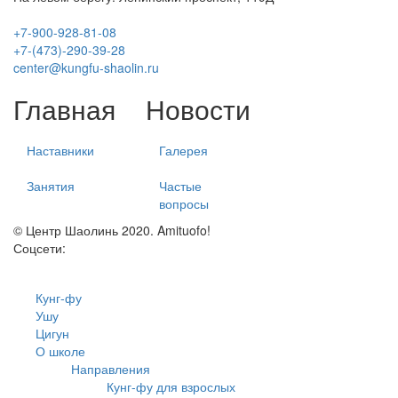
+7-900-928-81-08
+7-(473)-290-39-28
center@kungfu-shaolin.ru
Главная
Новости
Наставники
Галерея
Занятия
Частые
вопросы
© Центр Шаолинь 2020. Amituofo!
Соцсети:
Кунг-фу
Ушу
Цигун
О школе
Направления
Кунг-фу для взрослых