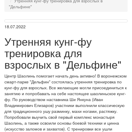
Утренняя кунг-фу тренировка для взрослых в
"Дельфине"
18.07.2022
Утренняя кунг-фу
тренировка для
взрослых в "Дельфине"
Центр Шаолинь помогает начать день активно! В воронежском
смарт-парке "Дельфин" состоялась утренняя тренировка по
кунг-фу для взрослых. Все желающие могли присоединиться к
занятию и попробавать на себе настоящее шаолиньское кунг-
фу. По руководством наставника Ши Янкуна (Иван
Владимирович Елизаров) участники выполнили классическую
для традиционного ушу разминку, махи ногами, растяжку.
Попробовали выучить свой первый комплекс монастыря
Шаолинь, а также освоили основы боевой техники и цинна
(искусство заломов и захватов). С тренировки все ушли