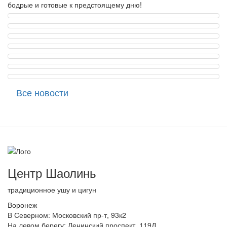
бодрые и готовые к предстоящему дню!
Все новости
Центр Шаолинь
традиционное ушу и цигун
Воронеж
В Северном: Московский пр-т, 93к2
На левом берегу: Ленинский проспект, 119Д