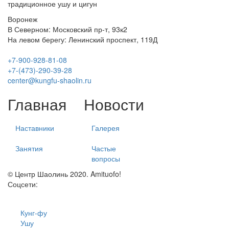
традиционное ушу и цигун
Воронеж
В Северном: Московский пр-т, 93к2
На левом берегу: Ленинский проспект, 119Д
+7-900-928-81-08
+7-(473)-290-39-28
center@kungfu-shaolin.ru
Главная
Новости
Наставники
Галерея
Занятия
Частые
вопросы
© Центр Шаолинь 2020. Amituofo!
Соцсети:
Кунг-фу
Ушу