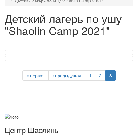
Детский лагерь по ушу "Shaolin Camp 2021"
Детский лагерь по ушу
"Shaolin Camp 2021"
« первая
‹ предыдущая
1
2
3
Центр Шаолинь